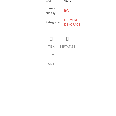
Kód
1637
Jméno
JiVy
značky
:
DŘEVĚNÉ
Kategorie
:
DEKORACE
TISK
ZEPTAT SE
SDÍLET