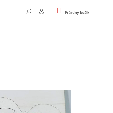
NÁKUPNÍ
HLEDAT
KOŠÍK
Prázdný košík
PŘIHLÁŠENÍ
Následující