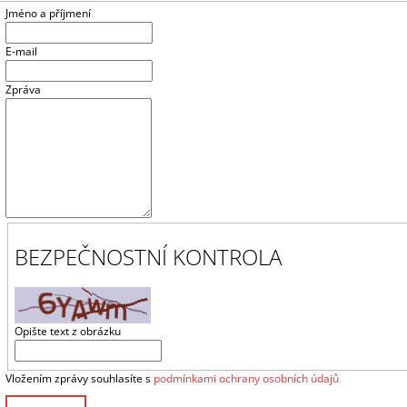
180 Kč
60 Kč
Jméno a příjmení
E-mail
Zpráva
BEZPEČNOSTNÍ KONTROLA
Opište text z obrázku
Vložením zprávy souhlasíte s
podmínkami ochrany osobních údajů