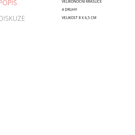
POPIS
VELIKONOČNÍ KRASLICE
4 DRUHY
DISKUZE
VELIKOST 8 X 6,5 CM