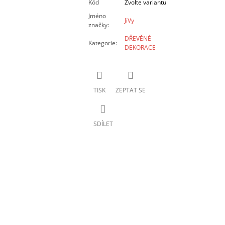
Kód
Zvolte variantu
Jméno
JiVy
značky
:
DŘEVĚNÉ
Kategorie
:
DEKORACE
TISK
ZEPTAT SE
SDÍLET