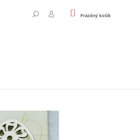
NÁKUPNÍ
HLEDAT
KOŠÍK
Prázdný košík
PŘIHLÁŠENÍ
Následující